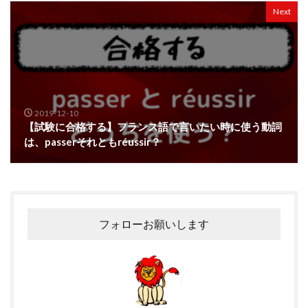
Next
2019-12-10
【試験に合格する】フランス語で言いたい時に使う動詞
は、passerそれともréussir？
フォローお願いします