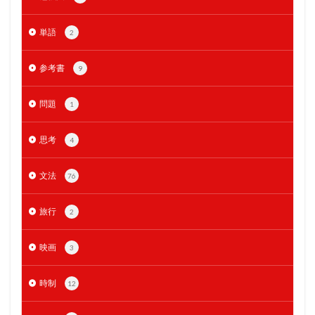
単語
2
参考書
9
問題
1
思考
4
文法
76
旅行
2
映画
3
時制
12