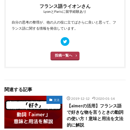
フランス語ライオンさん
LyonとParisに留学経験あり
自分の思考の整理が、他の人の役に立てばさらに良いと思って、フ
ランス語に関する情報を発信しています。
投稿一覧へ
関連する記事
2019-12-12
2020-01-14
文法
【aimerの活用】フランス語
で好きな物を言うときの動詞
の使い方！意味と用法を文法
的に解説