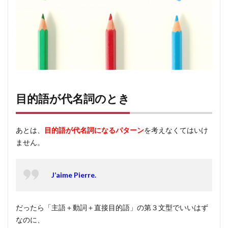
目的語が代名詞のとき
あとは、
目的語が代名詞になるパターン
を考えなくてはいけ
ません。
J’aime Pierre.
だったら「主語＋動詞＋直接目的語」の第３文型でいいはず
なのに、