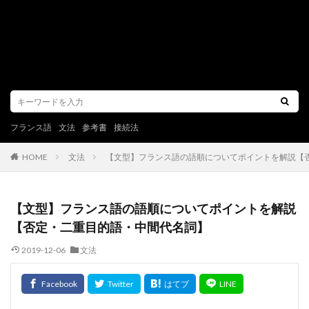
フランス語
文法
参考書
接続法
文法
【文型】フランス語の語順についてポイントを解説【
HOME
【文型】フランス語の語順についてポイントを解説
【否定・二重目的語・中間代名詞】
2019-12-06
文法