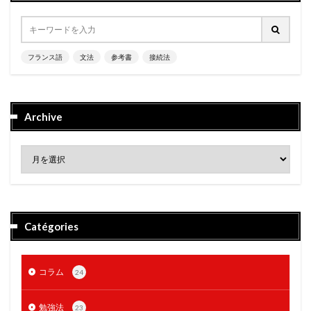
フランス語
文法
参考書
接続法
Archive
Catégories
コラム
24
勉強法
23