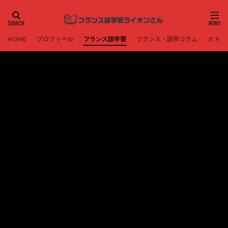
HOME
プロフィール
フランス語学習
フランス・語学コラム
オスス