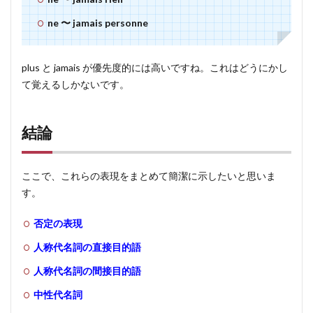
ne 〜 jamais personne
plus と jamais が優先度的には高いですね。これはどうにかし
て覚えるしかないです。
結論
ここで、これらの表現をまとめて簡潔に示したいと思いま
す。
否定の表現
人称代名詞の直接目的語
人称代名詞の間接目的語
中性代名詞