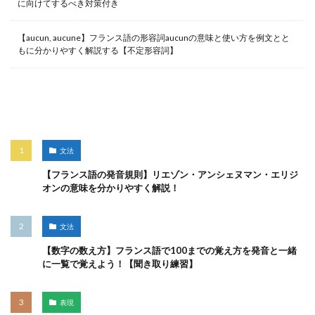
に向けてするべき対策付き
【aucun, aucune】フランス語の形容詞aucunの意味と使い方を例文とと
もに分かりやすく解説する【不定形容詞】
人気記事
文法
【フランス語の発音規則】リエゾン・アンシェヌマン・エリジ
オンの意味を分かりやすく解説！
文法
【数字の数え方】フランス語で100までの覚え方を発音と一緒
に一覧で覚えよう！【聞き取り練習】
表現