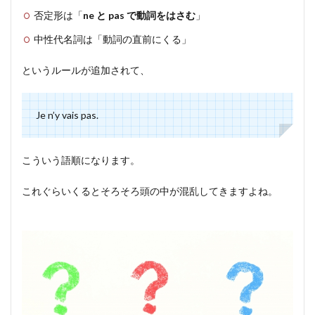
否定形は「
ne と pas で動詞をはさむ
」
中性代名詞は「動詞の直前にくる」
というルールが追加されて、
Je n’y vais pas.
こういう語順になります。
これぐらいくるとそろそろ頭の中が混乱してきますよね。