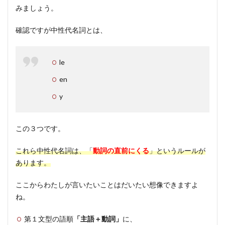
みましょう。
確認ですが中性代名詞とは、
le
en
y
この３つです。
これら中性代名詞は、「
動詞の直前にくる
」というルールが
あります。
ここからわたしが言いたいことはだいたい想像できますよ
ね。
第１文型の語順
「主語＋動詞」
に、