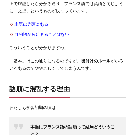
上で確認したら分かる通り、フランス語では英語と同じよう
5
に「文型」というものが決まっています。
結論
主語は先頭にある
目的語から始まることはない
こういうことが分かりますね。
「基本」はこの通りになるのですが、
後付けのルール
がいろ
いろあるのでややこしくしてしまうんです。
語順に混乱する理由
わたしも学習初期の頃は、
本当にフランス語の語順って結局どういうこ
と？