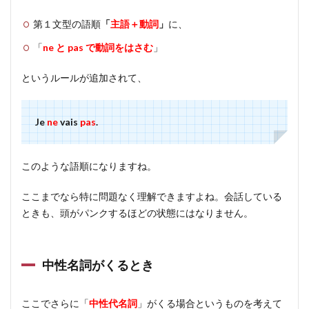
第１文型の語順
「
主語＋動詞
」
に、
「
ne と pas で動詞をはさむ
」
というルールが追加されて、
Je
ne
vais
pas
.
このような語順になりますね。
ここまでなら特に問題なく理解できますよね。会話している
ときも、頭がパンクするほどの状態にはなりません。
中性名詞がくるとき
ここでさらに「
中性代名詞
」がくる場合というものを考えて