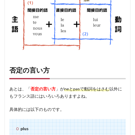
否定の言い方
あとは、「
否定の言い方
」が
neとpasで動詞をはさむ
以外に
もフランス語にはいろいろありますよね。
具体的には以下のものです。
plus