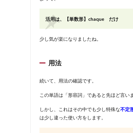
と
め
活用は、【単数形】chaque だけ
少し気が楽になりましたね。
用法
続いて、用法の確認です。
この単語は「形容詞」であると先ほど言い
しかし、これはその中でも少し特殊な
不定
は少し違った使い方をします。