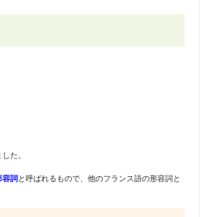
ました。
形容詞
と呼ばれるもので、
他のフランス語の形容詞と