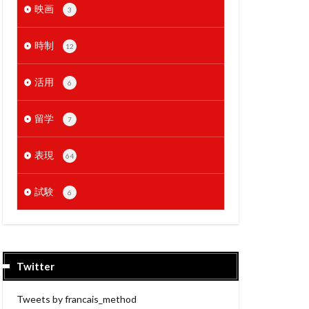
映画
3
時制
12
活用
6
留学
7
表現
64
試験
6
Twitter
Tweets by francais_method