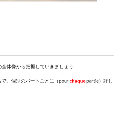
語の全体像から把握していきましょう！
で、個別のパートごとに（pour
chaque
partie）詳し