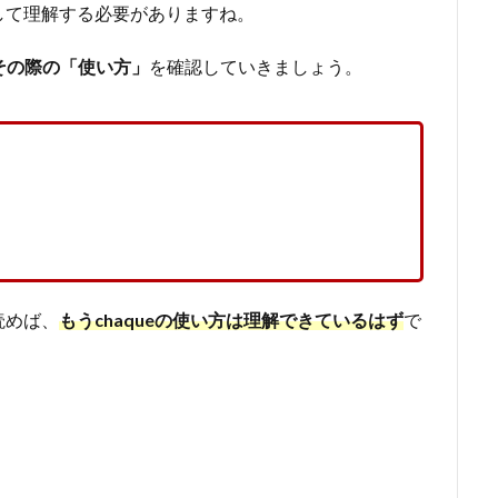
して理解する必要がありますね。
その際の「使い方」
を確認していきましょう。
読めば、
もうchaqueの使い方は理解できているはず
で