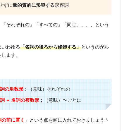
せずに
量的質的に形容する
形容詞
」「それぞれの」「すべての」「同じ」、、、という
はいわゆる
「名詞の後ろから修飾する」
というのがル
をします。
 名詞の単数形
：（意味）それぞれの
 数詞 ＋ 名詞の複数形
：（意味）〜ごとに
詞の前に置く
」という点を頭に入れておきましょう＾