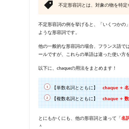
不定形容詞とは、対象の物を特定
不定形容詞の例を挙げると、「いくつかの
ような形容詞です。
他の一般的な形容詞の場合、フランス語で
ールですが、これらの単語は違った使い方
以下に、chaqueの用法をまとめます！
【単数名詞とともに】
chaque ＋
【複数名詞とともに】
chaque ＋
とにもかくにも、他の形容詞と違って「
名
＾