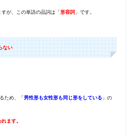
ますが、この単語の品詞は「
形容詞
」です。
らない
いるため、「
男性形も女性形も同じ形をしている
」の
われます。