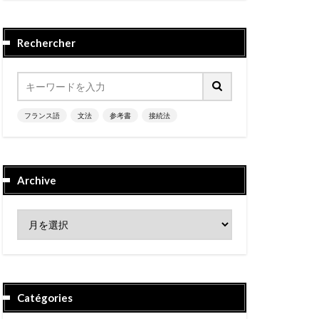
Rechercher
フランス語
文法
参考書
接続法
Archive
Catégories