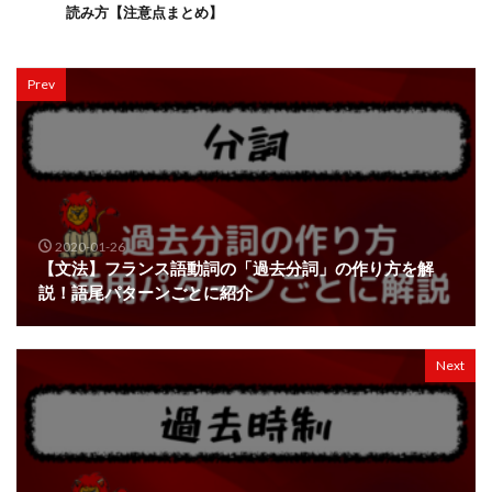
読み方【注意点まとめ】
Prev
2020-01-26
【文法】フランス語動詞の「過去分詞」の作り方を解
説！語尾パターンごとに紹介
Next