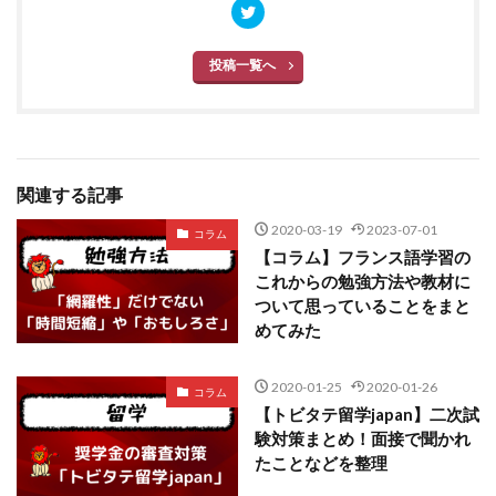
投稿一覧へ
関連する記事
2020-03-19
2023-07-01
コラム
【コラム】フランス語学習の
これからの勉強方法や教材に
ついて思っていることをまと
めてみた
2020-01-25
2020-01-26
コラム
【トビタテ留学japan】二次試
験対策まとめ！面接で聞かれ
たことなどを整理