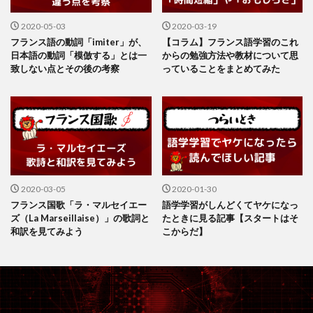
2020-05-03
2020-03-19
フランス語の動詞「imiter」が、
【コラム】フランス語学習のこれ
日本語の動詞「模倣する」とは一
からの勉強方法や教材について思
致しない点とその後の考察
っていることをまとめてみた
2020-03-05
2020-01-30
フランス国歌「ラ・マルセイエー
語学学習がしんどくてヤケになっ
ズ（La Marseillaise）」の歌詞と
たときに見る記事【スタートはそ
和訳を見てみよう
こからだ】