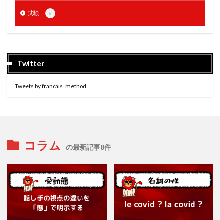
試験
6
Twitter
Tweets by francais_method
コラム
の最新記事8件