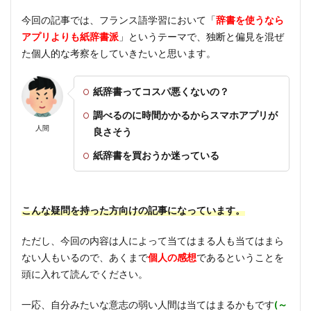
今回の記事では、フランス語学習において「
辞書を使うなら
アプリよりも紙辞書派
」というテーマで、独断と偏見を混ぜ
た個人的な考察をしていきたいと思います。
紙辞書ってコスパ悪くないの？
調べるのに時間かかるからスマホアプリが
人間
良さそう
紙辞書を買おうか迷っている
こんな疑問を持った方向けの記事になっています。
ただし、今回の内容は人によって当てはまる人も当てはまら
ない人もいるので、あくまで
個人の感想
であるということを
頭に入れて読んでください。
一応、自分みたいな意志の弱い人間は当てはまるかもです
(～