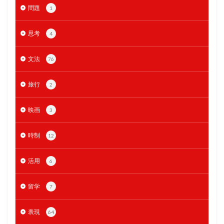
問題
1
思考
4
文法
76
旅行
2
映画
3
時制
12
活用
6
留学
7
表現
64