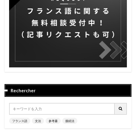
Rechercher
フランス語
文法
参考書
接続法