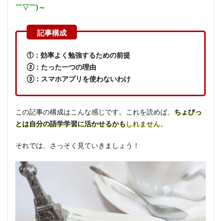
￣▽￣)～
①：効率よく勉強するための前提
②：たった一つの理由
③：スマホアプリを使わないわけ
この記事の構成はこんな感じです。これを読めば、
ちょびっ
とは自分の語学学習に活かせるかも
しれません
。
それでは、さっそく見ていきましょう！