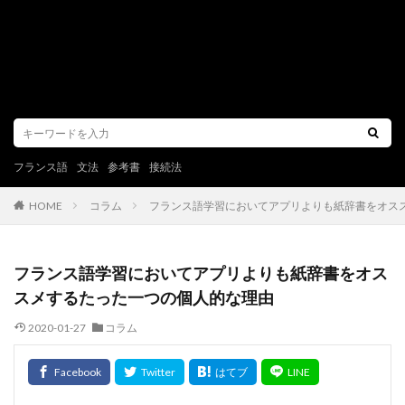
フランス語
文法
参考書
接続法
コラム
フランス語学習においてアプリよりも紙辞書をオス
HOME
フランス語学習においてアプリよりも紙辞書をオス
スメするたった一つの個人的な理由
2020-01-27
コラム