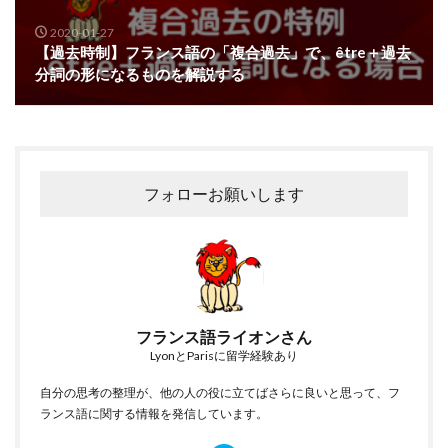
2020-01-27
【過去時制】フランス語の「複合過去」で、être＋過去
分詞の形になるものを解説する
フォローお願いします
フランス語ライオンさん
LyonとParisに留学経験あり
自分の思考の整理が、他の人の役に立てばさらに良いと思って、フ
ランス語に関する情報を発信しています。