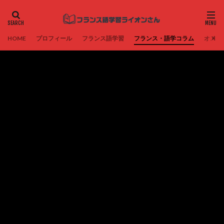
HOME
プロフィール
フランス語学習
フランス・語学コラム
オスス