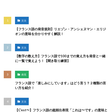
人気記事
文法
【フランス語の発音規則】リエゾン・アンシェヌマン・エリジ
オンの意味を分かりやすく解説！
文法
【数字の数え方】フランス語で100までの覚え方を発音と一緒
に一覧で覚えよう！【聞き取り練習】
表現
フランス語で「楽しみにしています」はどう言う？２種類の言
い方を紹介！
文法
【C’est〜】フランス語の超頻出表現「これは〜です」の意味と