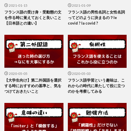
2021-01-15
2021-01-09
フランス語の受け身・受動態の文
フランス語の男性名詞と女性名詞
を作る時に覚えておくと良いこと
ってどのように決まるの？le
【日本語との違い】
covid ? la covid ?
2020-05-05
2020-05-03
【大学生向け】第二外国語を選択
フランス語学習という趣味は、こ
する時におすすめの基準と、気を
れからの時代に果たして役に立つ
つけておきたいこと
のかを考察してみる