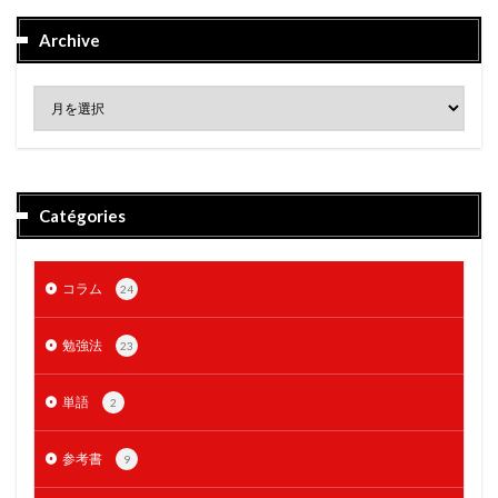
Archive
Catégories
コラム
24
勉強法
23
単語
2
参考書
9