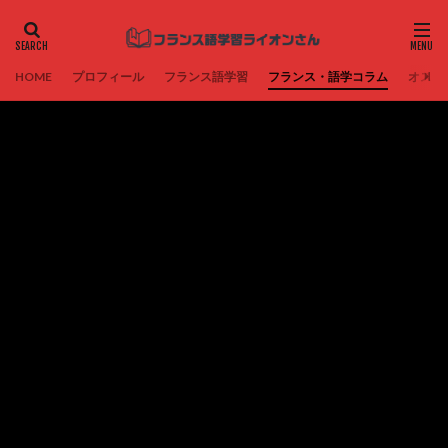
HOME
プロフィール
フランス語学習
フランス・語学コラム
オスス