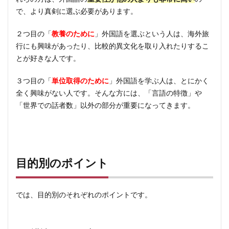
で、より真剣に選ぶ必要があります。
２つ目の「
教養のために
」外国語を選ぶという人は、海外旅
行にも興味があったり、比較的異文化を取り入れたりするこ
とが好きな人です。
３つ目の「
単位取得のために
」外国語を学ぶ人は、とにかく
全く興味がない人です。そんな方には、「言語の特徴」や
「世界での話者数」以外の部分が重要になってきます。
目的別のポイント
では、目的別のそれぞれのポイントです。