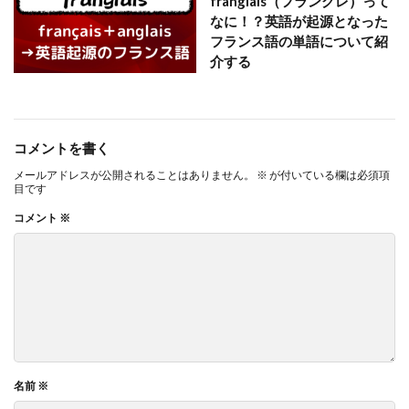
franglais（フラングレ）って
なに！？英語が起源となった
フランス語の単語について紹
介する
コメントを書く
メールアドレスが公開されることはありません。
※
が付いている欄は必須項
目です
コメント
※
名前
※