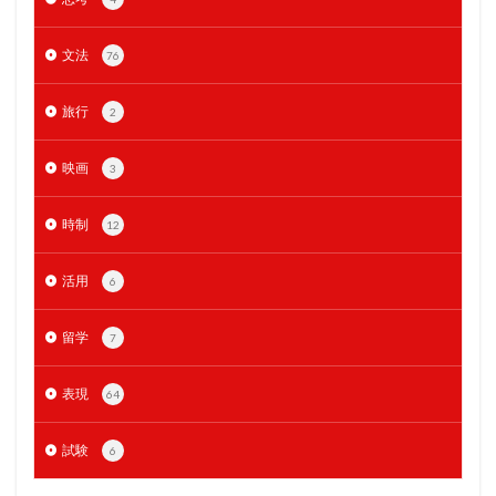
文法
76
旅行
2
映画
3
時制
12
活用
6
留学
7
表現
64
試験
6