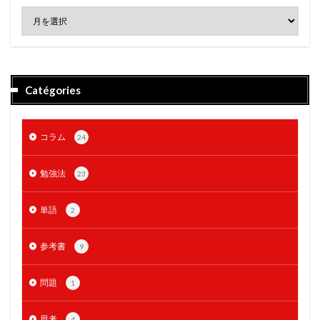
Catégories
コラム
24
勉強法
23
単語
2
参考書
9
問題
1
思考
4