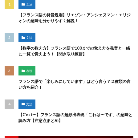
文法
【フランス語の発音規則】リエゾン・アンシェヌマン・エリジ
オンの意味を分かりやすく解説！
文法
【数字の数え方】フランス語で100までの覚え方を発音と一緒
に一覧で覚えよう！【聞き取り練習】
表現
フランス語で「楽しみにしています」はどう言う？２種類の言
い方を紹介！
文法
【C’est〜】フランス語の超頻出表現「これは〜です」の意味と
読み方【注意点まとめ】