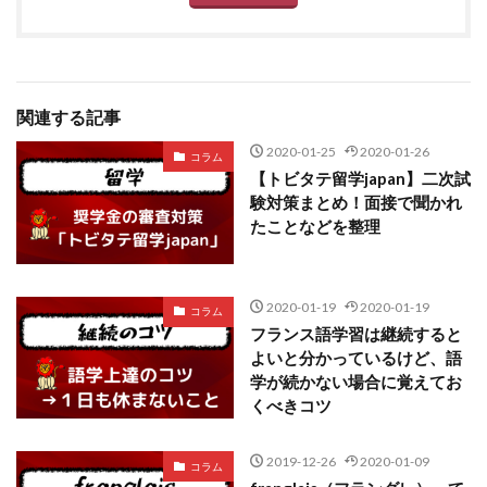
関連する記事
2020-01-25
2020-01-26
コラム
【トビタテ留学japan】二次試
験対策まとめ！面接で聞かれ
たことなどを整理
2020-01-19
2020-01-19
コラム
フランス語学習は継続すると
よいと分かっているけど、語
学が続かない場合に覚えてお
くべきコツ
2019-12-26
2020-01-09
コラム