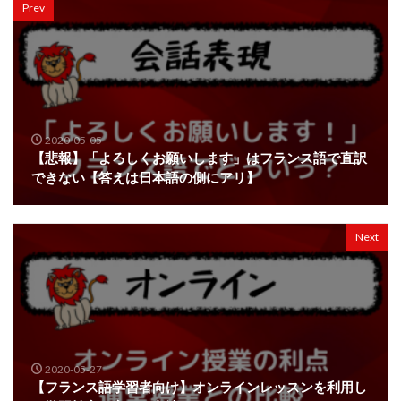
Prev
2020-05-05
【悲報】「よろしくお願いします」はフランス語で直訳
できない【答えは日本語の側にアリ】
Next
2020-05-27
【フランス語学習者向け】オンラインレッスンを利用し