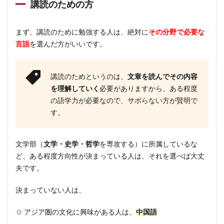
講読のための方
まず、講読のために勉強する人は、絶対に
その分野で必要な
言語
を選んだ方がいいです。
講読のためというのは、
文章を読んでその内容
を理解していく
必要がありますから、ある程度
の語学力が必要なので、サボらない方が賢明で
す。
文学部（
文学・史学・哲学
を専攻する）に所属しているな
ど、ある程度方向性が決まっている人は、それを選べば大丈
夫です。
決まっていない人は、
アジア圏の文化に興味がある人は、
中国語