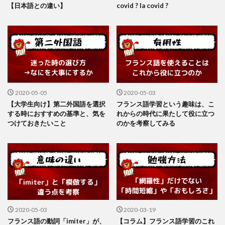
【日本語との違い】
covid ? la covid ?
2020-05-05
2020-05-03
【大学生向け】第二外国語を選択
フランス語学習という趣味は、こ
する時におすすめの基準と、気を
れからの時代に果たして役に立つ
つけておきたいこと
のかを考察してみる
2020-05-03
2020-03-19
フランス語の動詞「imiter」が、
【コラム】フランス語学習のこれ