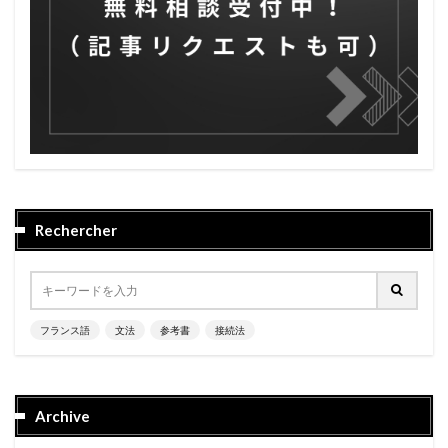
Rechercher
フランス語
文法
参考書
接続法
Archive