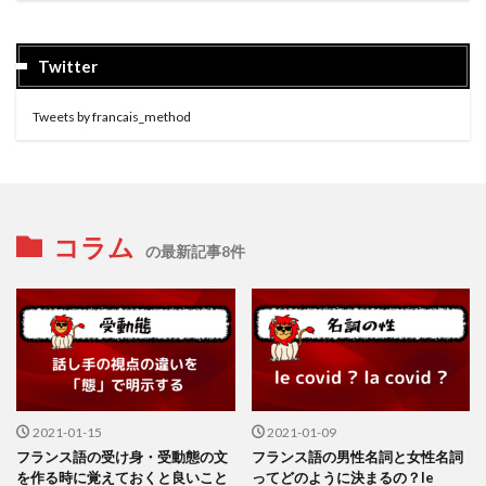
Twitter
Tweets by francais_method
コラム
の最新記事8件
2021-01-15
2021-01-09
フランス語の受け身・受動態の文
フランス語の男性名詞と女性名詞
を作る時に覚えておくと良いこと
ってどのように決まるの？le