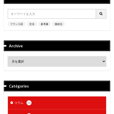
フランス語
文法
参考書
接続法
Archive
Catégories
コラム
24