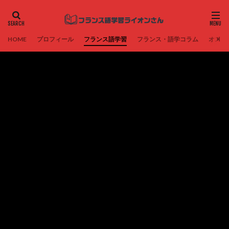
HOME
プロフィール
フランス語学習
フランス・語学コラム
オスス