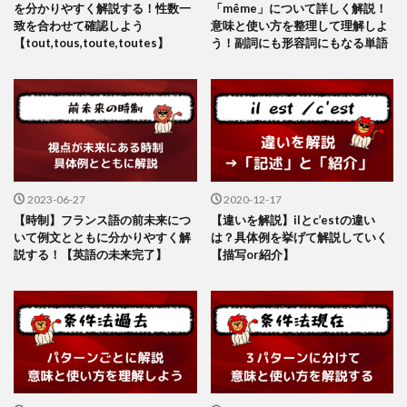
を分かりやすく解説する！性数一
「même」について詳しく解説！
致を合わせて確認しよう
意味と使い方を整理して理解しよ
【tout,tous,toute,toutes】
う！副詞にも形容詞にもなる単語
2023-06-27
2020-12-17
【時制】フランス語の前未来につ
【違いを解説】ilとc’estの違い
いて例文とともに分かりやすく解
は？具体例を挙げて解説していく
説する！【英語の未来完了】
【描写or紹介】