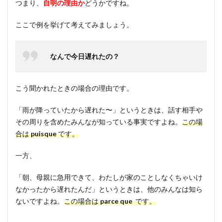
つまり、
自明の理由か
どうかですね。
ここで例を挙げて考えてみましょう。
なんで今日遅れたの？
こう聞かれたときの場合の理由です。
「雨が降っていたから遅れた〜」というときは、話す相手や
その周りを含めたみんなが知っている事実ですよね。
この場
合は
puisque
です。
一方、
「朝、母親に急用できて、わたしが家のことしなくちゃいけ
なかったから遅れたんだ」というときは、他のみんなは知ら
ないですよね。
この場合は
parce que
です。