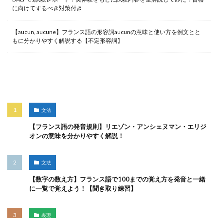
に向けてするべき対策付き
【aucun, aucune】フランス語の形容詞aucunの意味と使い方を例文とと
もに分かりやすく解説する【不定形容詞】
人気記事
文法
【フランス語の発音規則】リエゾン・アンシェヌマン・エリジ
オンの意味を分かりやすく解説！
文法
【数字の数え方】フランス語で100までの覚え方を発音と一緒
に一覧で覚えよう！【聞き取り練習】
表現