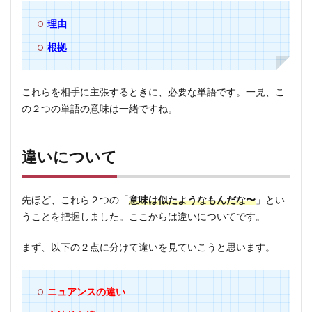
理由
2.2
文法
根拠
的な
違い
これらを相手に主張するときに、必要な単語です。一見、こ
3
の２つの単語の意味は一緒ですね。
例文
違いについて
先ほど、これら２つの「
意味は似たようなもんだな〜
」とい
うことを把握しました。ここからは違いについてです。
まず、以下の２点に分けて違いを見ていこうと思います。
ニュアンスの違い