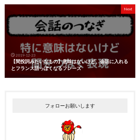
Next
2019-12-23
【間投詞みたいなもの】意味はないけど、会話に入れる
とフランス語っぽくなるフレーズ
フォローお願いします