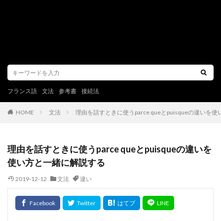
フランス語
文法
参考書
接続法
文法
理由を話すときに使うparce queとpuisqueの違い
HOME
理由を話すときに使うparce queとpuisqueの違いを
使い方と一緒に解説する
2019-12-12
文法
違い