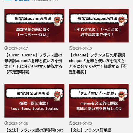
2023-07-17
2023-07-15
【aucun, aucune】フランス語の
【chaque】フランス語の形容詞
形容詞aucunの意味と使い方を例
chaqueの意味と使い方を例文と
文とともに分かりやすく解説する
ともに分かりやすく解説する【不
【不定形容詞】
定形容詞】
2023-07-08
2023-07-05
【文法】フランス語の形容詞tout
【文法】フランス語単語