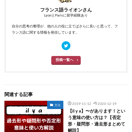
フランス語ライオンさん
LyonとParisに留学経験あり
自分の思考の整理が、他の人の役に立てばさらに良いと思って、フ
ランス語に関する情報を発信しています。
投稿一覧へ
関連する記事
2019-11-12
2020-12-19
文法
【il y a】〜があります！とい
う意味の使い方は？【否定
形・疑問形・過去形まとめて
解説】