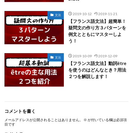
2019-10-12
2019-11-21
文法
【フランス語文法】超簡単！
疑問文の作り方３パターンを
例文とともにマスターしよ
う！
2019-10-09
2019-12-09
文法
【フランス語文法】動詞être
を使うのはどんなとき？用法
２つを解説します！
コメントを書く
メールアドレスが公開されることはありません。
※
が付いている欄は必須項
目です