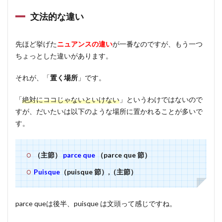
文法的な違い
先ほど挙げた
ニュアンスの違い
が一番なのですが、もう一つ
ちょっとした違いがあります。
それが、「
置く場所
」です。
「
絶対にココじゃないといけない
」というわけではないので
すが、だいたいは以下のような場所に置かれることが多いで
す。
（主節）
parce que
（parce que 節）
Puisque
（puisque 節）,（主節）
parce queは後半、puisque は文頭って感じですね。