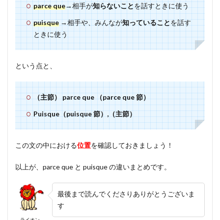
parce que
→相手が
知らないこと
を話すときに使う
puisque
→相手や、みんなが
知っていること
を話す
ときに使う
という点と、
（主節） parce que （parce que 節）
Puisque（puisque 節）,（主節）
この文の中における
位置
を確認しておきましょう！
以上が、parce que と puisque の違いまとめです。
最後まで読んでくださりありがとうございま
す
ライオン