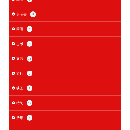
参考書
9
問題
1
思考
4
文法
76
旅行
2
映画
3
時制
12
活用
6