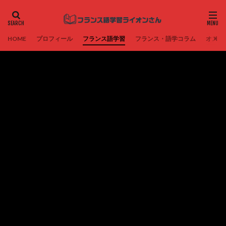
HOME
プロフィール
フランス語学習
フランス・語学コラム
オスス