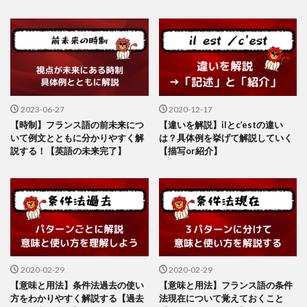
2023-06-27
2020-12-17
【時制】フランス語の前未来につ
【違いを解説】ilとc’estの違い
いて例文とともに分かりやすく解
は？具体例を挙げて解説していく
説する！【英語の未来完了】
【描写or紹介】
2020-02-29
2020-02-29
【意味と用法】条件法過去の使い
【意味と用法】フランス語の条件
方をわかりやすく解説する【過去
法現在について覚えておくこと