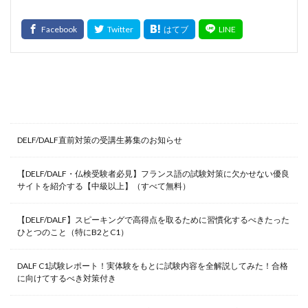
最新記事
DELF/DALF直前対策の受講生募集のお知らせ
【DELF/DALF・仏検受験者必見】フランス語の試験対策に欠かせない優良
サイトを紹介する【中級以上】（すべて無料）
【DELF/DALF】スピーキングで高得点を取るために習慣化するべきたった
ひとつのこと（特にB2とC1）
DALF C1試験レポート！実体験をもとに試験内容を全解説してみた！合格
に向けてするべき対策付き