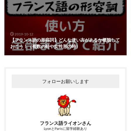
2019-10-12
【フランス語の形容詞】どんな使い方があるか概観して
おこう！（複数の時や女性形の時）
フォローお願いします
フランス語ライオンさん
LyonとParisに留学経験あり