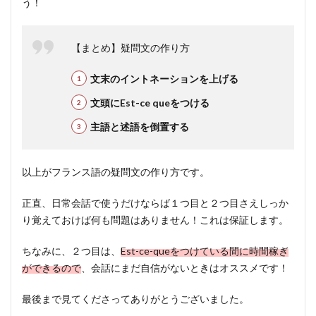
う！
【まとめ】疑問文の作り方
文末のイントネーションを上げる
文頭にEst-ce queをつける
主語と述語を倒置する
以上がフランス語の疑問文の作り方です。
正直、日常会話で使うだけならば１つ目と２つ目さえしっか
り覚えておけば何も問題はありません！これは保証します。
ちなみに、２つ目は、
Est-ce-queをつけている間に時間稼ぎ
ができるので
、会話にまだ自信がないときはオススメです！
最後まで見てくださってありがとうございました。