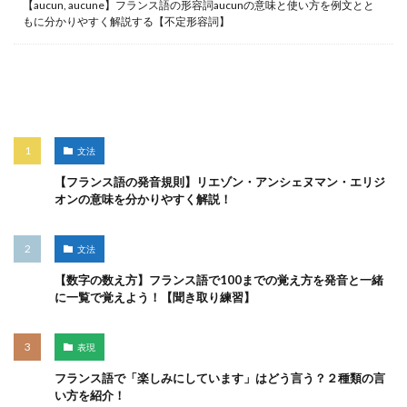
【aucun, aucune】フランス語の形容詞aucunの意味と使い方を例文とと
もに分かりやすく解説する【不定形容詞】
人気記事
文法
【フランス語の発音規則】リエゾン・アンシェヌマン・エリジ
オンの意味を分かりやすく解説！
文法
【数字の数え方】フランス語で100までの覚え方を発音と一緒
に一覧で覚えよう！【聞き取り練習】
表現
フランス語で「楽しみにしています」はどう言う？２種類の言
い方を紹介！