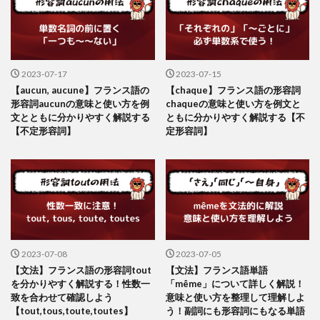
2023-07-17
2023-07-15
【aucun, aucune】フランス語の
【chaque】フランス語の形容詞
形容詞aucunの意味と使い方を例
chaqueの意味と使い方を例文と
文とともに分かりやすく解説する
ともに分かりやすく解説する【不
【不定形容詞】
定形容詞】
2023-07-08
2023-07-05
【文法】フランス語の形容詞tout
【文法】フランス語単語
を分かりやすく解説する！性数一
「même」について詳しく解説！
致を合わせて確認しよう
意味と使い方を整理して理解しよ
【tout,tous,toute,toutes】
う！副詞にも形容詞にもなる単語