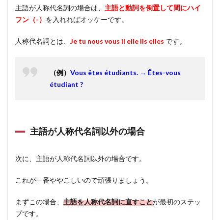
主語が人称代名詞の場合は、
主語と動詞を倒置して間にハイ
フン（-）
を入れればオッケーです。
人称代名詞とは、
Je tu nous vous il elle ils elles
です。
（例）
Vous êtes étudiants. → Êtes-vous
étudiant ?
主語が人称代名詞以外の場合
次に、主語が人称代名詞以外の場合です。
これが一番ややこしいので頑張りましょう。
まずこの場合、
主語を人称代名詞に直すこと
が最初のステッ
プです。