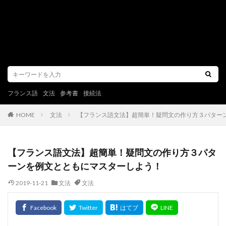
フランス語
文法
参考書
接続法
文法
【フランス語文法】超簡単！疑問文の作り方３パター
HOME
【フランス語文法】超簡単！疑問文の作り方３パタ
ーンを例文とともにマスターしよう！
2019-11-21
文法
文法