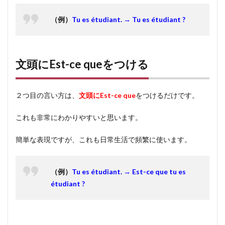
合
（例）
Tu es étudiant. → Tu es étudiant ?
5
まと
め
文頭にEst-ce queをつける
２つ目の言い方は、
文頭にEst-ce que
をつけるだけです。
これも非常にわかりやすいと思います。
簡単な表現ですが、これも日常生活で頻繁に使います。
（例）
Tu es étudiant. → Est-ce que tu es
étudiant ?