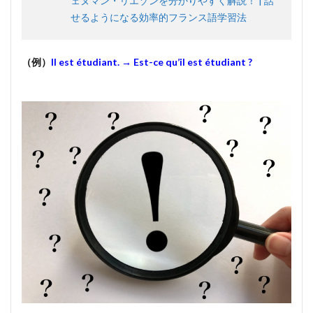
ェヌマン・リエゾンを分かりやすく解説！ | 話
せるようになる効率的フランス語学習法
（例）
Il est étudiant. → Est-ce qu’il est étudiant ?