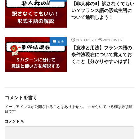
【非人称のil】訳さなくてもい
い？フランス語の形式主語に
ついて勉強しよう！
2020-02-29
2020-05-02
文法
【意味と用法】フランス語の
条件法現在について覚えてお
くこと【分かりやすいはず】
コメントを書く
メールアドレスが公開されることはありません。
※
が付いている欄は必須項
目です
コメント
※