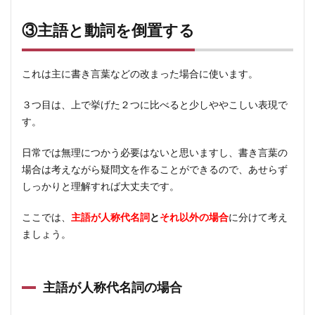
③主語と動詞を倒置する
これは主に書き言葉などの改まった場合に使います。
３つ目は、上で挙げた２つに比べると少しややこしい表現で
す。
日常では無理につかう必要はないと思いますし、書き言葉の
場合は考えながら疑問文を作ることができるので、あせらず
しっかりと理解すれば大丈夫です。
ここでは、
主語が人称代名詞
と
それ以外の場合
に分けて考え
ましょう。
主語が人称代名詞の場合