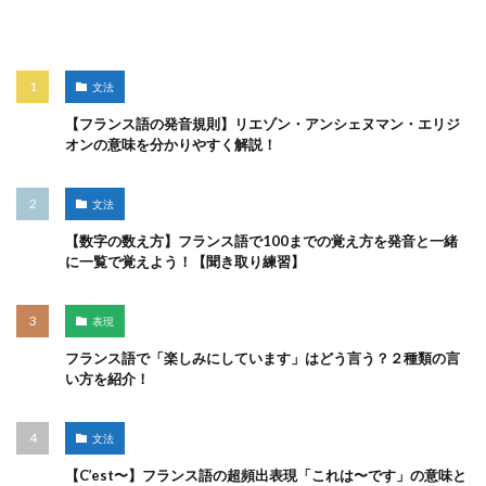
人気記事
文法
【フランス語の発音規則】リエゾン・アンシェヌマン・エリジ
オンの意味を分かりやすく解説！
文法
【数字の数え方】フランス語で100までの覚え方を発音と一緒
に一覧で覚えよう！【聞き取り練習】
表現
フランス語で「楽しみにしています」はどう言う？２種類の言
い方を紹介！
文法
【C’est〜】フランス語の超頻出表現「これは〜です」の意味と