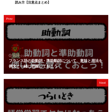
読み方【注意点まとめ】
Prev
2020-01-29
フランス語の助動詞・準助動詞について、意味と用法を
例文と一緒に把握しておこう
Next