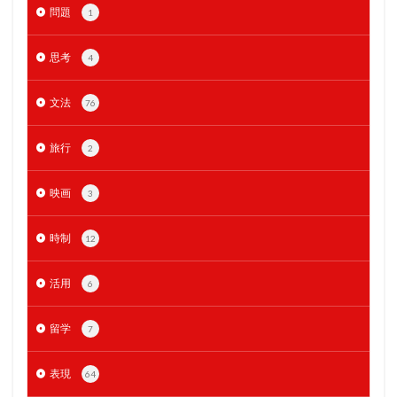
問題
1
思考
4
文法
76
旅行
2
映画
3
時制
12
活用
6
留学
7
表現
64