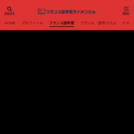
HOME
プロフィール
フランス語学習
フランス・語学コラム
オスス