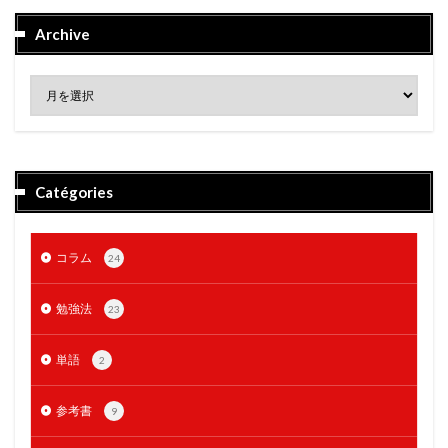
Archive
Catégories
コラム
24
勉強法
23
単語
2
参考書
9