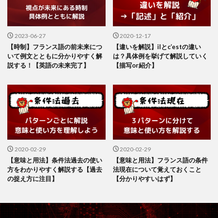
2023-06-27
2020-12-17
【時制】フランス語の前未来につ
【違いを解説】ilとc’estの違い
いて例文とともに分かりやすく解
は？具体例を挙げて解説していく
説する！【英語の未来完了】
【描写or紹介】
2020-02-29
2020-02-29
【意味と用法】条件法過去の使い
【意味と用法】フランス語の条件
方をわかりやすく解説する【過去
法現在について覚えておくこと
の捉え方に注目】
【分かりやすいはず】