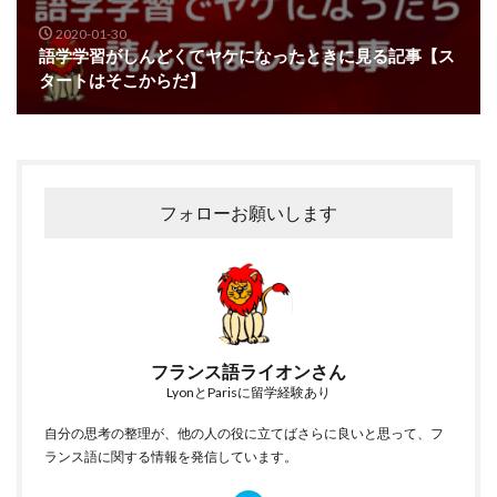
2020-01-30
語学学習がしんどくてヤケになったときに見る記事【ス
タートはそこからだ】
フォローお願いします
フランス語ライオンさん
LyonとParisに留学経験あり
自分の思考の整理が、他の人の役に立てばさらに良いと思って、フ
ランス語に関する情報を発信しています。