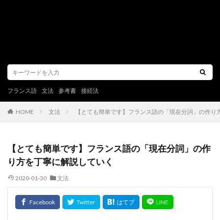
フランス語
文法
参考書
接続法
文法
【とても簡単です】フランス語の「現在分詞」の作り
HOME
【とても簡単です】フランス語の「現在分詞」の作
り方を丁寧に解説していく
2020-01-30
文法