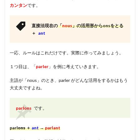
カンタン
です。
直接法現在の
「
nous
」の活用形からonsをとる
＋
ant
一応、ルールはこれだけです。実際に作ってみましょう。
１つ目は、「
parler
」を例に考えていきます。
主語が「nous」のとき、parler がどんな活用をするかはもう
大丈夫ですよね。
parlons
です。
parl
ons
＋
ant
→
parlant