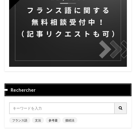
Rechercher
フランス語
文法
参考書
接続法