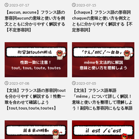
2023-07-17
2023-07-15
【aucun, aucune】フランス語の
【chaque】フランス語の形容詞
形容詞aucunの意味と使い方を例
chaqueの意味と使い方を例文と
文とともに分かりやすく解説する
ともに分かりやすく解説する【不
【不定形容詞】
定形容詞】
2023-07-08
2023-07-05
【文法】フランス語の形容詞tout
【文法】フランス語単語
を分かりやすく解説する！性数一
「même」について詳しく解説！
致を合わせて確認しよう
意味と使い方を整理して理解しよ
【tout,tous,toute,toutes】
う！副詞にも形容詞にもなる単語