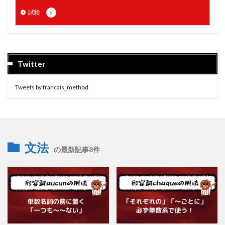
試験
6
Twitter
Tweets by francais_method
文法
の最新記事8件