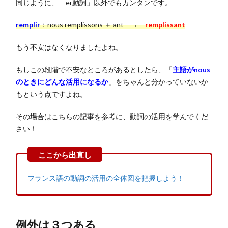
同じように、「er動詞」以外でもカンタンです。
remplir
：nous rempliss
ons
＋ ant →
remplissant
もう不安はなくなりましたよね。
もしこの段階で不安なところがあるとしたら、「
主語がnous
のときにどんな活用になるか
」をちゃんと分かっていないか
もという点ですよね。
その場合はこちらの記事を参考に、動詞の活用を学んでくだ
さい！
フランス語の動詞の活用の全体図を把握しよう！
例外は３つある