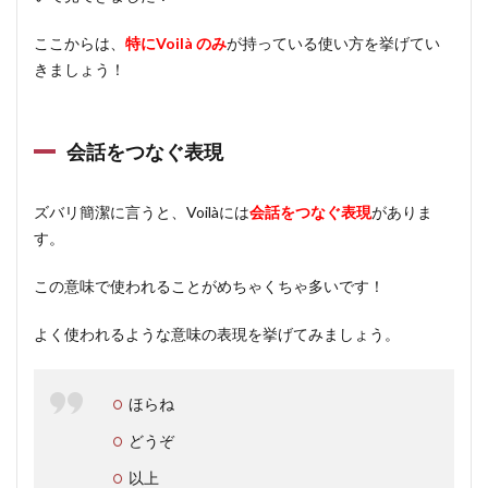
ここからは、
特にVoilà のみ
が持っている使い方を挙げてい
きましょう！
会話をつなぐ表現
ズバリ簡潔に言うと、Voilàには
会話をつなぐ表現
がありま
す。
この意味で使われることがめちゃくちゃ多いです！
よく使われるような意味の表現を挙げてみましょう。
ほらね
どうぞ
以上