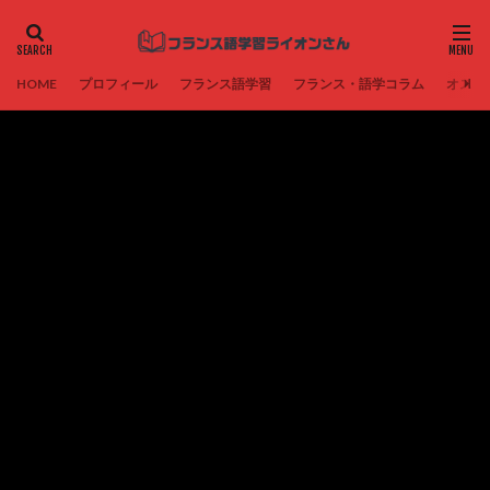
HOME
プロフィール
フランス語学習
フランス・語学コラム
オスス