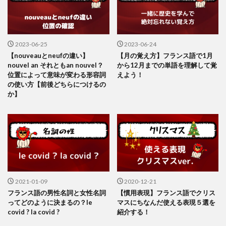
2023-06-25
2023-06-24
【nouveauとneufの違い】
【月の覚え方】フランス語で1月
nouvel an それともan nouvel？
から12月までの単語を理解して覚
位置によって意味が変わる形容詞
えよう！
の使い方【前後どちらにつけるの
か】
2021-01-09
2020-12-21
フランス語の男性名詞と女性名詞
【慣用表現】フランス語でクリス
ってどのように決まるの？le
マスにちなんだ使える表現５選を
covid ? la covid ?
紹介する！