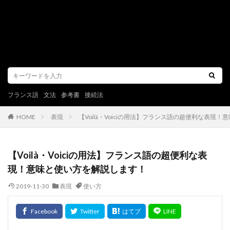
フランス語
文法
参考書
接続法
表現
【Voilà・Voiciの用法】フランス語の超便利な表現
HOME
【Voilà・Voiciの用法】フランス語の超便利な表
現！意味と使い方を解説します！
2019-11-30
表現
使い方