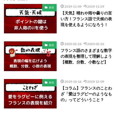
2019-11-09
2019-11-29
表現
【天気】晴れや雨や曇りの言
い方！フランス語で天候の表
現を使えるようになろう！
2020-02-26
2020-02-26
表現
フランス語のさまざまな数字
の表現を整理して理解しよう
【概数、分数、小数など】
2019-10-16
2019-12-09
表現
【コラム】フランスのことわ
ざ「愛はラグビーのようなも
の」ってどういうこと？