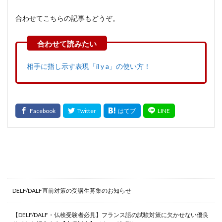
合わせてこちらの記事もどうぞ。
相手に指し示す表現「il y a」の使い方！
最新記事
DELF/DALF直前対策の受講生募集のお知らせ
【DELF/DALF・仏検受験者必見】フランス語の試験対策に欠かせない優良