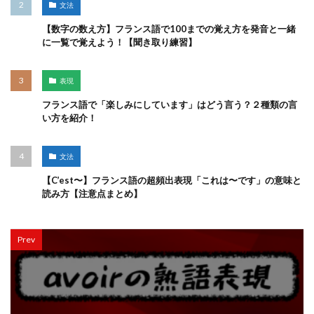
文法
【数字の数え方】フランス語で100までの覚え方を発音と一緒
に一覧で覚えよう！【聞き取り練習】
表現
フランス語で「楽しみにしています」はどう言う？２種類の言
い方を紹介！
文法
【C’est〜】フランス語の超頻出表現「これは〜です」の意味と
読み方【注意点まとめ】
Prev