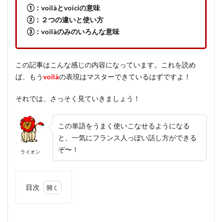
①：voilàとvoiciの意味
②：２つの違いと使い方
③：voilàのみのいろんな意味
この記事はこんな感じの内容になっています。これを読め
ば、もう
voilà
の表現はマスターできているはずですよ！
それでは、さっそく見ていきましょう！
この単語をうまく使いこなせるようになる
と、一気にフランス人っぽい話し方ができる
ぞ〜！
ライオン
目次
1
Voilà