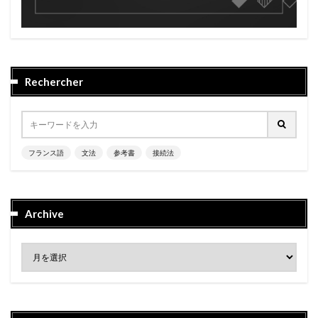
Rechercher
フランス語
文法
参考書
接続法
Archive