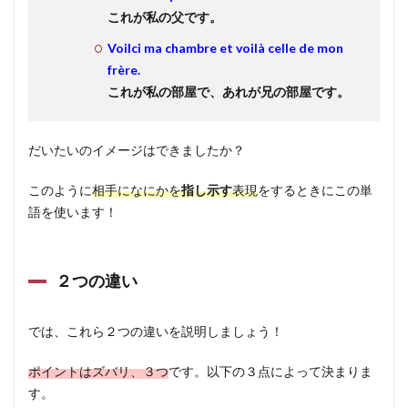
これが私の父です。
Voilci ma chambre et voilà celle de mon
frère.
これが私の部屋で、あれが兄の部屋です。
だいたいのイメージはできましたか？
このように
相手になにかを
指し示す
表現
をするときにこの単
語を使います！
２つの違い
では、これら２つの違いを説明しましょう！
ポイントはズバリ、３つ
です。以下の３点によって決まりま
す。