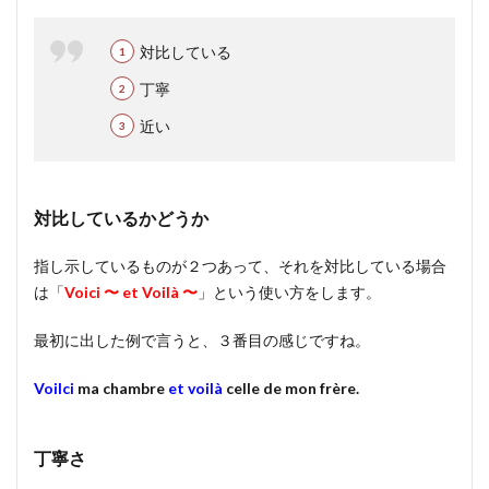
対比している
丁寧
近い
対比しているかどうか
指し示しているものが２つあって、それを対比している場合
は「
Voici 〜 et Voilà 〜
」という使い方をします。
最初に出した例で言うと、３番目の感じですね。
Voilci
ma chambre
et
voilà
celle de mon frère.
丁寧さ