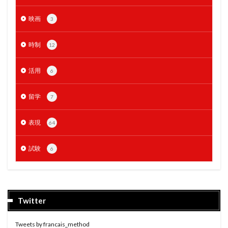
映画
3
時制
12
活用
6
留学
7
表現
64
試験
6
Twitter
Tweets by francais_method