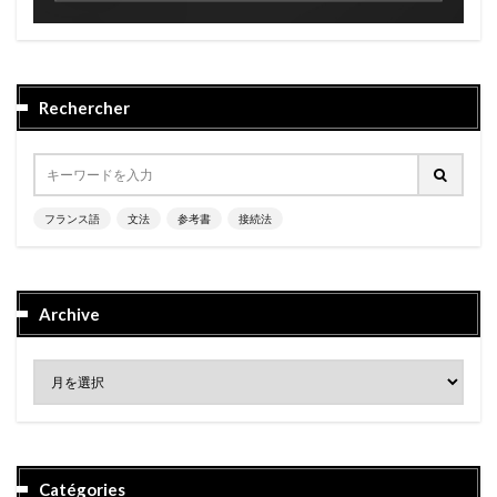
Rechercher
フランス語
文法
参考書
接続法
Archive
Catégories