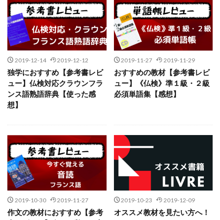
2019-12-14
2019-12-12
2019-11-27
2019-11-29
独学におすすめ【参考書レビ
おすすめの教材【参考書レビ
ュー】仏検対応クラウンフラ
ュー】《仏検》準１級・２級
ンス語熟語辞典【使った感
必須単語集【感想】
想】
2019-10-30
2019-11-27
2019-10-23
2019-12-09
作文の教材におすすめ【参考
オススメ教材を見たい方へ！