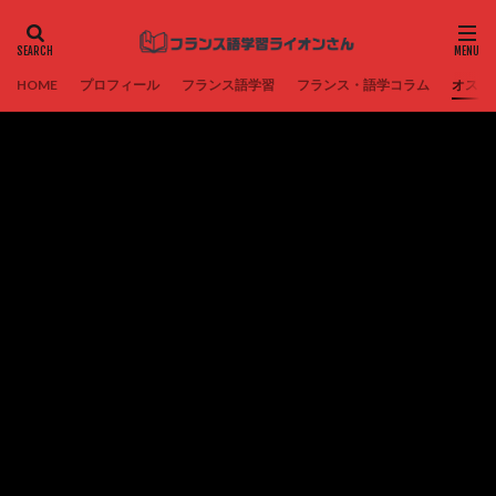
HOME
プロフィール
フランス語学習
フランス・語学コラム
オスス