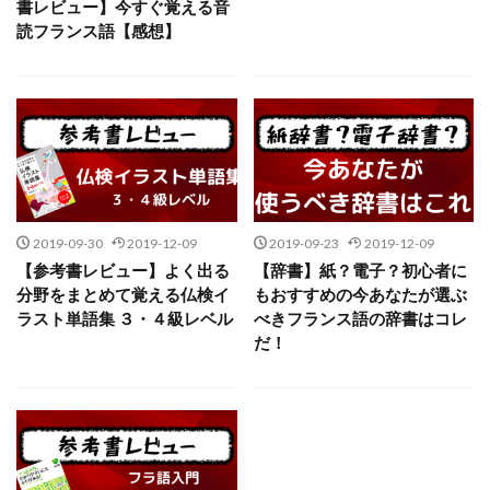
書レビュー】今すぐ覚える音
読フランス語【感想】
2019-09-30
2019-12-09
2019-09-23
2019-12-09
【参考書レビュー】よく出る
【辞書】紙？電子？初心者に
分野をまとめて覚える仏検イ
もおすすめの今あなたが選ぶ
ラスト単語集 ３・４級レベル
べきフランス語の辞書はコレ
だ！