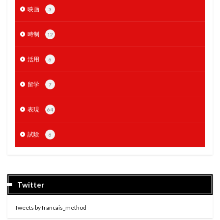
映画
3
時制
12
活用
6
留学
7
表現
64
試験
6
Twitter
Tweets by francais_method