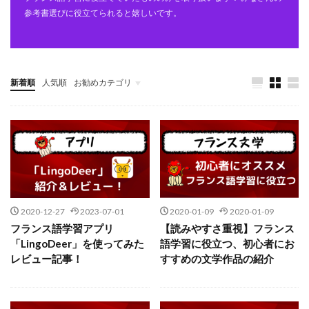
参考書選びに役立てられると嬉しいです。
新着順
人気順
お勧めカテゴリ
未分類
2020-12-27
2023-07-01
2020-01-09
2020-01-09
フランス語学習アプリ
【読みやすさ重視】フランス
「LingoDeer」を使ってみた
語学習に役立つ、初心者にお
レビュー記事！
すすめの文学作品の紹介