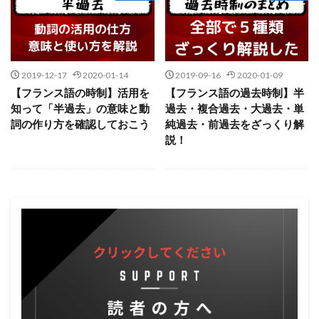
2019-12-17
2020-01-14
2019-09-16
2020-01-09
【フランス語の時制】活用を
【フランス語の過去時制】半
知って「半過去」の意味と動
過去・複合過去・大過去・単
詞の作り方を確認しておこう
純過去・前過去をざっくり解
説！