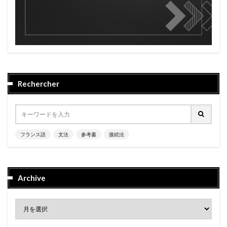
Rechercher
フランス語
文法
参考書
接続法
Archive