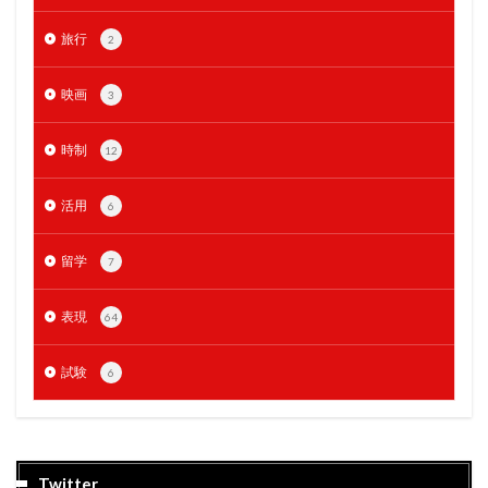
旅行
2
映画
3
時制
12
活用
6
留学
7
表現
64
試験
6
Twitter