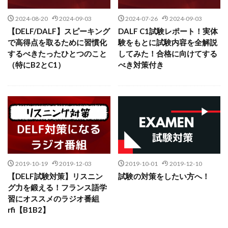
2024-08-20
2024-09-03
2024-07-26
2024-09-03
【DELF/DALF】スピーキング
DALF C1試験レポート！実体
で高得点を取るために習慣化
験をもとに試験内容を全解説
するべきたったひとつのこと
してみた！合格に向けてする
（特にB2とC1）
べき対策付き
2019-10-19
2019-12-03
2019-10-01
2019-12-10
【DELF試験対策】リスニン
試験の対策をしたい方へ！
グ力を鍛える！フランス語学
習にオススメのラジオ番組
rfi【B1B2】