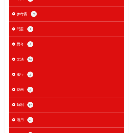
参考書
9
問題
1
思考
4
文法
76
旅行
2
映画
3
時制
12
活用
6