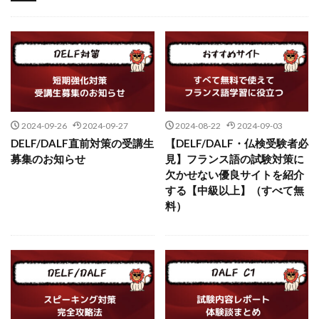
未分類
2024-09-26
2024-09-27
2024-08-22
2024-09-03
DELF/DALF直前対策の受講生
【DELF/DALF・仏検受験者必
募集のお知らせ
見】フランス語の試験対策に
欠かせない優良サイトを紹介
する【中級以上】（すべて無
料）