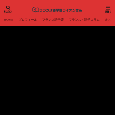
HOME
プロフィール
フランス語学習
フランス・語学コラム
オスス